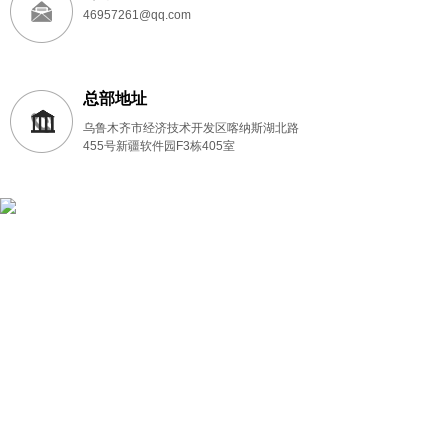
46957261@qq.com
总部地址
乌鲁木齐市经济技术开发区喀纳斯湖北路
455号新疆软件园F3栋405室