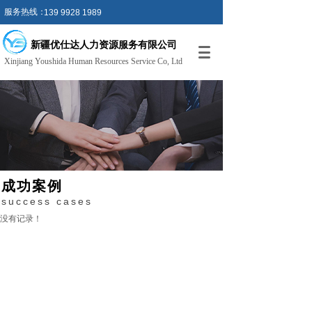
服务热线：
139 9928 1989
新疆优仕达人力资源服务
有限公
司
Xinjiang Youshida Human Resources Service Co, Ltd
成功案例
success cases
没有记录！