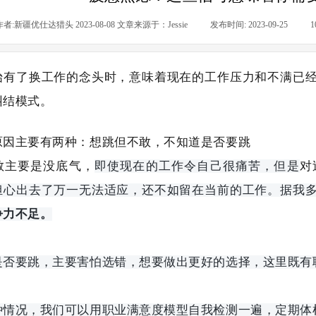
作者:
新疆优仕达猎头 2023-08-08 文章来源于：Jessie
|
发布时间:
2023-09-25
|
1
始有了换工作的念头时，意味着现在的工作压力和不满已
纠结模式。
原因主要有两种：想跳但不敢，不知道是否要跳
敢主要是没底气，
对
即使现在的工作令自己很痛苦，但是
担心出去了万一无法适应，还不如留在当前的工作。据我
争力不足。
是否要跳，主要害怕选错，想要做出更好的选择，这里既有
种情况，我们可以用职业满意度模型自我检测一遍，定期体