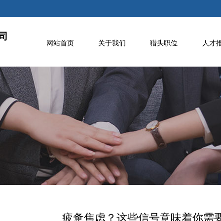
司
网站首页
关于我们
猎头职位
人才
疲惫焦虑？这些信号意味着你需