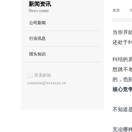
新闻资讯
来源:
|
News center
公司新闻
当你开
行业讯息
还处于
猎头知识
纠结的
想跳不
联系邮箱:
的，也
contactus@xxxxxxx.cn
核心竞
不知道
无论哪