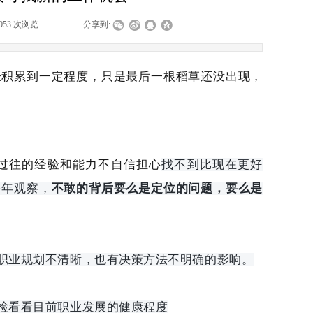
053
次浏览
|
|
分享到:
经积累到一定程度，只是最后一根稻草还没出现，
过往的经验和能力不自信担心
找不到比现在更好
多年观察，
不敢的背后要么是定位的问题，要么是
职业规划不清晰，也有决策方法不明确的影响。
检看看目前职业发展的健康程度